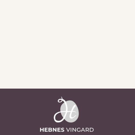
Sjå alle aktueltsaker