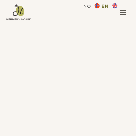
NO
EN