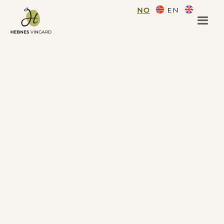
NO
EN