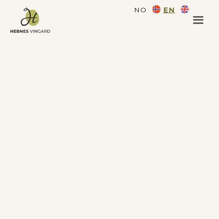
NO
EN